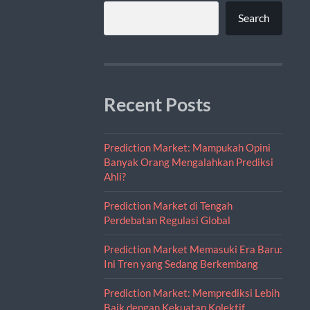
Search
Recent Posts
Prediction Market: Mampukah Opini
Banyak Orang Mengalahkan Prediksi
Ahli?
Prediction Market di Tengah
Perdebatan Regulasi Global
Prediction Market Memasuki Era Baru:
Ini Tren yang Sedang Berkembang
Prediction Market: Memprediksi Lebih
Baik dengan Kekuatan Kolektif