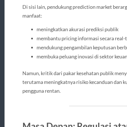
Di sisi lain, pendukung prediction market bera
manfaat:
meningkatkan akurasi prediksi publik
membantu pricing informasi secara real-
mendukung pengambilan keputusan berba
membuka peluang inovasi di sektor keua
Namun, kritik dari pakar kesehatan publik meny
terutama meningkatnya risiko kecanduan dan k
pengguna rentan.
Masa Depan: Regulasi ata