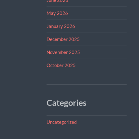
May 2026
January 2026
December 2025
November 2025
October 2025
Categories
Uncategorized