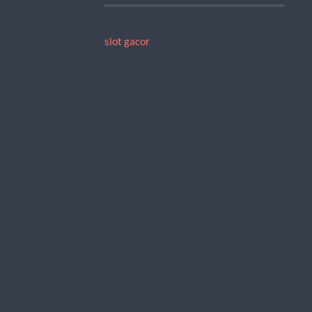
slot gacor