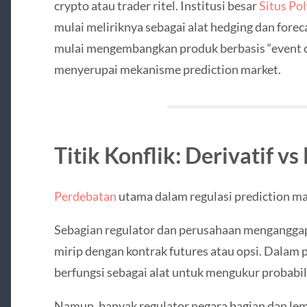
crypto atau trader ritel. Institusi besar
Situs Po
mulai meliriknya sebagai alat hedging dan forec
mulai mengembangkan produk berbasis “event co
menyerupai mekanisme prediction market.
Titik Konflik: Derivatif vs
Perdebatan
utama dalam regulasi prediction mar
Sebagian regulator dan perusahaan mengangga
mirip dengan kontrak futures atau opsi. Dalam 
berfungsi sebagai alat untuk mengukur probabil
Namun, banyak regulator negara bagian dan le