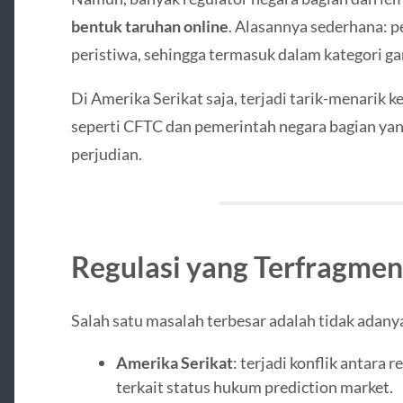
bentuk taruhan online
. Alasannya sederhana: p
peristiwa, sehingga termasuk dalam kategori ga
Di Amerika Serikat saja, terjadi tarik-menarik 
seperti CFTC dan pemerintah negara bagian ya
perjudian.
Regulasi yang Terfragmen
Salah satu masalah terbesar adalah tidak adanya
Amerika Serikat
: terjadi konflik antara 
terkait status hukum prediction market.