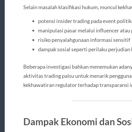
Selain masalah klasifikasi hukum, muncul kekhaw
potensi insider trading pada event politik
manipulasi pasar melalui influencer atau
risiko penyalahgunaan informasi sensitif
dampak sosial seperti perilaku perjudian
Beberapa investigasi bahkan menemukan adan
aktivitas trading palsu untuk menarik penggun
kekhawatiran regulator terhadap transparansi in
Dampak Ekonomi dan Sosi