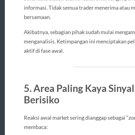
informasi. Tidak semua trader menerima atau 
bersamaan.
Akibatnya, sebagian pihak sudah mulai mengamb
menganalisis. Ketimpangan ini menciptakan pelu
aktif di fase awal.
5. Area Paling Kaya Sinyal
Berisiko
Reaksi awal market sering dianggap sebagai “zon
membaca: