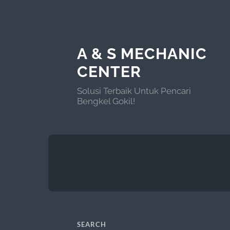
A & S MECHANIC
CENTER
Solusi Terbaik Untuk Pencari
Bengkel Gokil!
SEARCH