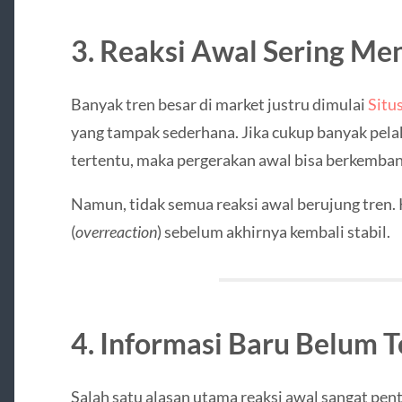
3. Reaksi Awal Sering Me
Banyak tren besar di market justru dimulai
Situ
yang tampak sederhana. Jika cukup banyak pelak
tertentu, maka pergerakan awal bisa berkembang
Namun, tidak semua reaksi awal berujung tren. 
(
overreaction
) sebelum akhirnya kembali stabil.
4. Informasi Baru Belum 
Salah satu alasan utama reaksi awal sangat pe