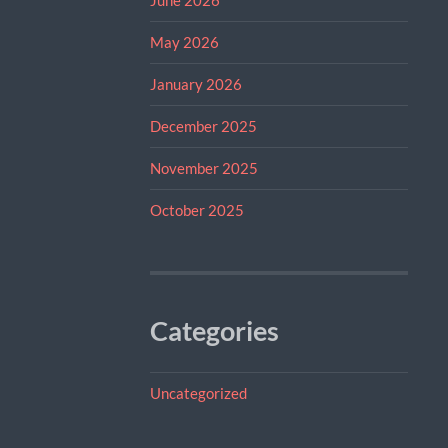
May 2026
January 2026
December 2025
November 2025
October 2025
Categories
Uncategorized