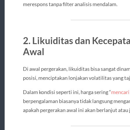
merespons tanpa filter analisis mendalam.
2. Likuiditas dan Kecep
Awal
Di awal pergerakan, likuiditas bisa sangat dinam
posisi, menciptakan lonjakan volatilitas yang ta
Dalam kondisi seperti ini, harga sering “
mencari
berpengalaman biasanya tidak langsung mengam
apakah pergerakan awal ini akan berlanjut atau j