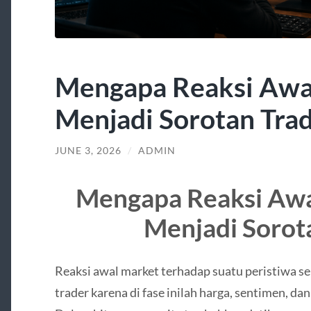
Mengapa Reaksi Awal
Menjadi Sorotan Tra
JUNE 3, 2026
/
ADMIN
Mengapa Reaksi Awa
Menjadi Sorot
Reaksi awal market terhadap suatu peristiwa se
trader karena di fase inilah harga, sentimen, da