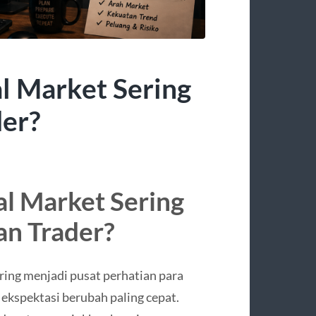
 Market Sering
der?
l Market Sering
an Trader?
ring menjadi pusat perhatian para
n ekspektasi berubah paling cepat.