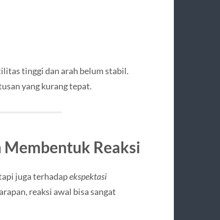
ilitas tinggi dan arah belum stabil.
tusan yang kurang tepat.
am Membentuk Reaksi
tapi juga terhadap
ekspektasi
harapan, reaksi awal bisa sangat