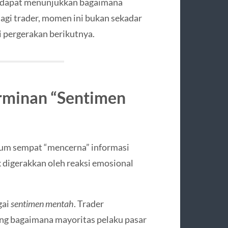
r dapat menunjukkan bagaimana
Bagi trader, momen ini bukan sekadar
si pergerakan berikutnya.
erminan “Sentimen
elum sempat “mencerna” informasi
k digerakkan oleh reaksi emosional
gai
sentimen mentah
. Trader
ang bagaimana mayoritas pelaku pasar