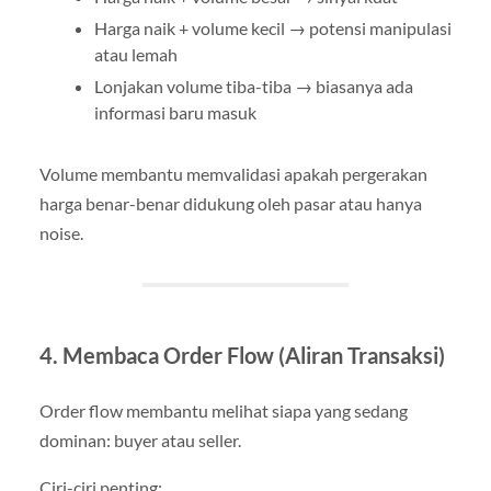
Harga naik + volume kecil → potensi manipulasi
atau lemah
Lonjakan volume tiba-tiba → biasanya ada
informasi baru masuk
Volume membantu memvalidasi apakah pergerakan
harga benar-benar didukung oleh pasar atau hanya
noise.
4. Membaca Order Flow (Aliran Transaksi)
Order flow membantu melihat siapa yang sedang
dominan: buyer atau seller.
Ciri-ciri penting: