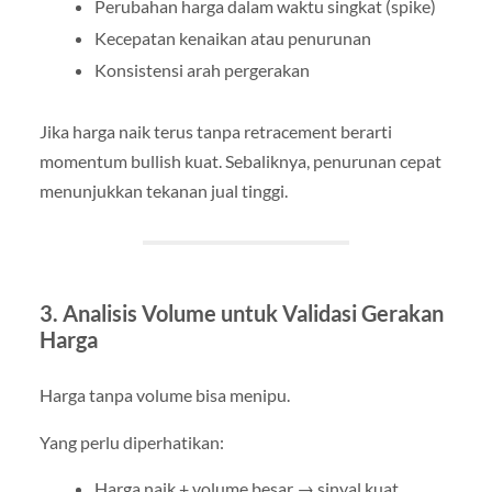
Perubahan harga dalam waktu singkat (spike)
Kecepatan kenaikan atau penurunan
Konsistensi arah pergerakan
Jika harga naik terus tanpa retracement berarti
momentum bullish kuat. Sebaliknya, penurunan cepat
menunjukkan tekanan jual tinggi.
3. Analisis Volume untuk Validasi Gerakan
Harga
Harga tanpa volume bisa menipu.
Yang perlu diperhatikan:
Harga naik + volume besar → sinyal kuat