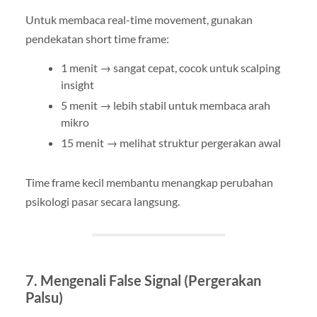
Untuk membaca real-time movement, gunakan
pendekatan short time frame:
1 menit → sangat cepat, cocok untuk scalping
insight
5 menit → lebih stabil untuk membaca arah
mikro
15 menit → melihat struktur pergerakan awal
Time frame kecil membantu menangkap perubahan
psikologi pasar secara langsung.
7. Mengenali False Signal (Pergerakan
Palsu)