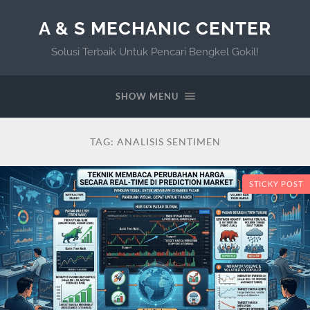
A & S MECHANIC CENTER
Solusi Terbaik Untuk Pencari Bengkel Gokil!
SHOW MENU
TAG:
ANALISIS SENTIMEN
STICKY POST