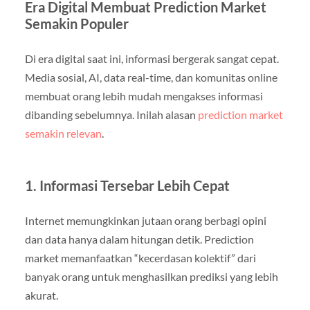
Era Digital Membuat Prediction Market
Semakin Populer
Di era digital saat ini, informasi bergerak sangat cepat.
Media sosial, AI, data real-time, dan komunitas online
membuat orang lebih mudah mengakses informasi
dibanding sebelumnya. Inilah alasan
prediction market
semakin relevan
.
1. Informasi Tersebar Lebih Cepat
Internet memungkinkan jutaan orang berbagi opini
dan data hanya dalam hitungan detik. Prediction
market memanfaatkan “kecerdasan kolektif” dari
banyak orang untuk menghasilkan prediksi yang lebih
akurat.