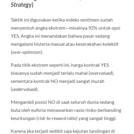
Strategy
)
Taktik ini digunakan ketika indeks sentimen sudah
menyentuh angka ekstrem—misalnya 92% untuk opsi
YES. Angka ini menandakan bahwa pasar sedang
mengalami histeria massal atau keserakahan kolektif
(
over-optimism
).
Pada titik ekstrem seperti ini, harga kontrak YES
biasanya sudah menjadi terlalu mahal (
overvalued
),
sementara kontrak NO menjadi sangat murah
(
undervalued
).
Mengambil posisi NO di saat seluruh dunia sedang
buta oleh euforia menawarkan rasio risiko berbanding
keuntungan (
risk-to-reward ratio
) yang sangat tinggi.
Karena jika terjadi sedikit saja kejutan tandingan di