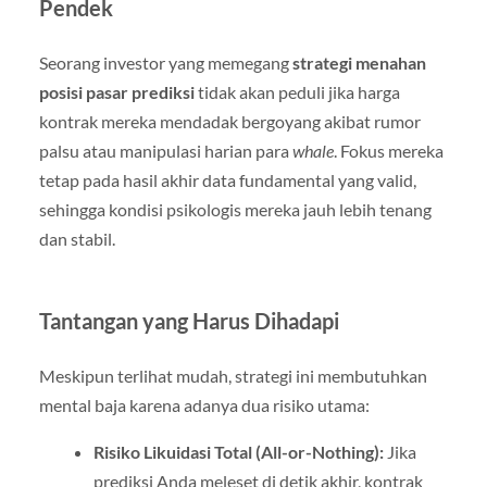
Pendek
Seorang investor yang memegang
strategi menahan
posisi pasar prediksi
tidak akan peduli jika harga
kontrak mereka mendadak bergoyang akibat rumor
palsu atau manipulasi harian para
whale
. Fokus mereka
tetap pada hasil akhir data fundamental yang valid,
sehingga kondisi psikologis mereka jauh lebih tenang
dan stabil.
Tantangan yang Harus Dihadapi
Meskipun terlihat mudah, strategi ini membutuhkan
mental baja karena adanya dua risiko utama:
Risiko Likuidasi Total (All-or-Nothing):
Jika
prediksi Anda meleset di detik akhir, kontrak