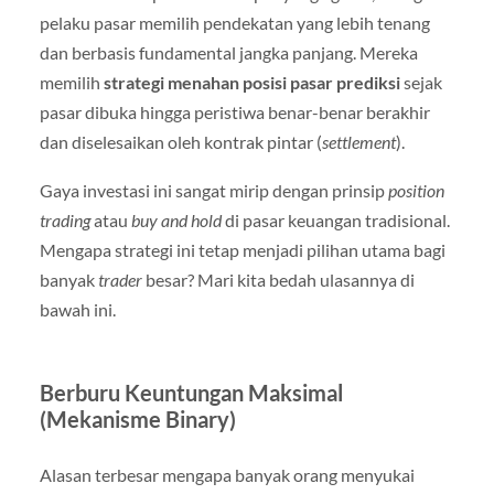
pelaku pasar memilih pendekatan yang lebih tenang
dan berbasis fundamental jangka panjang. Mereka
memilih
strategi menahan posisi pasar prediksi
sejak
pasar dibuka hingga peristiwa benar-benar berakhir
dan diselesaikan oleh kontrak pintar (
settlement
).
Gaya investasi ini sangat mirip dengan prinsip
position
trading
atau
buy and hold
di pasar keuangan tradisional.
Mengapa strategi ini tetap menjadi pilihan utama bagi
banyak
trader
besar? Mari kita bedah ulasannya di
bawah ini.
Berburu Keuntungan Maksimal
(Mekanisme Binary)
Alasan terbesar mengapa banyak orang menyukai