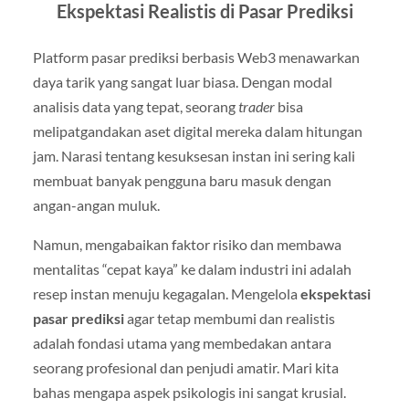
Ekspektasi Realistis di Pasar Prediksi
Platform pasar prediksi berbasis Web3 menawarkan
daya tarik yang sangat luar biasa. Dengan modal
analisis data yang tepat, seorang
trader
bisa
melipatgandakan aset digital mereka dalam hitungan
jam. Narasi tentang kesuksesan instan ini sering kali
membuat banyak pengguna baru masuk dengan
angan-angan muluk.
Namun, mengabaikan faktor risiko dan membawa
mentalitas “cepat kaya” ke dalam industri ini adalah
resep instan menuju kegagalan. Mengelola
ekspektasi
pasar prediksi
agar tetap membumi dan realistis
adalah fondasi utama yang membedakan antara
seorang profesional dan penjudi amatir. Mari kita
bahas mengapa aspek psikologis ini sangat krusial.