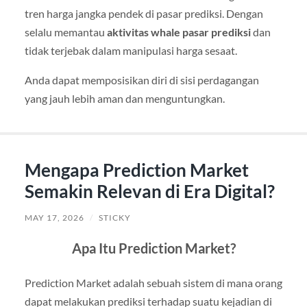
tren harga jangka pendek di pasar prediksi. Dengan
selalu memantau
aktivitas whale pasar prediksi
dan
tidak terjebak dalam manipulasi harga sesaat.
Anda dapat memposisikan diri di sisi perdagangan
yang jauh lebih aman dan menguntungkan.
Mengapa Prediction Market
Semakin Relevan di Era Digital?
MAY 17, 2026
/
STICKY
Apa Itu Prediction Market?
Prediction Market
adalah sebuah sistem di mana orang
dapat melakukan prediksi terhadap suatu kejadian di