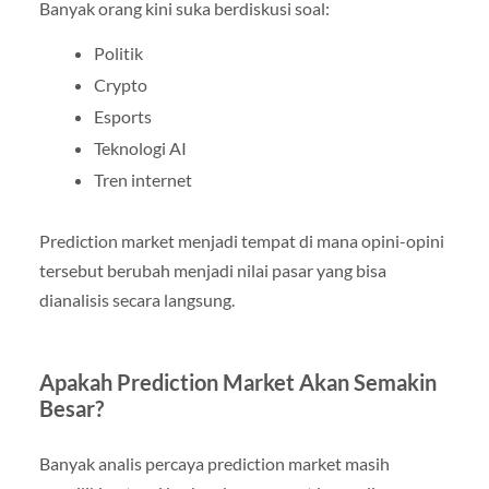
Banyak orang kini suka berdiskusi soal:
Politik
Crypto
Esports
Teknologi AI
Tren internet
Prediction market menjadi tempat di mana opini-opini
tersebut berubah menjadi nilai pasar yang bisa
dianalisis secara langsung.
Apakah Prediction Market Akan Semakin
Besar?
Banyak analis percaya prediction market masih