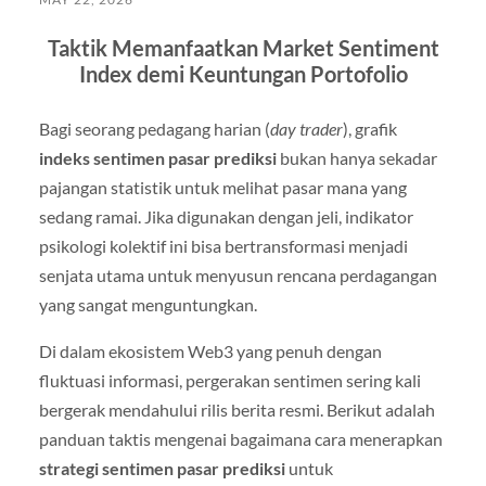
Taktik Memanfaatkan Market Sentiment
Index demi Keuntungan Portofolio
Bagi seorang pedagang harian (
day trader
), grafik
indeks sentimen pasar prediksi
bukan hanya sekadar
pajangan statistik untuk melihat pasar mana yang
sedang ramai. Jika digunakan dengan jeli, indikator
psikologi kolektif ini bisa bertransformasi menjadi
senjata utama untuk menyusun rencana perdagangan
yang sangat menguntungkan.
Di dalam ekosistem Web3 yang penuh dengan
fluktuasi informasi, pergerakan sentimen sering kali
bergerak mendahului rilis berita resmi. Berikut adalah
panduan taktis mengenai bagaimana cara menerapkan
strategi sentimen pasar prediksi
untuk