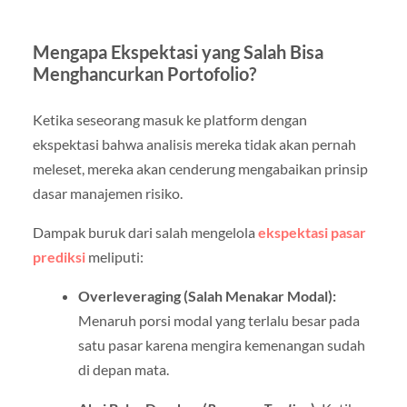
Mengapa Ekspektasi yang Salah Bisa
Menghancurkan Portofolio?
Ketika seseorang masuk ke platform dengan
ekspektasi bahwa analisis mereka tidak akan pernah
meleset, mereka akan cenderung mengabaikan prinsip
dasar manajemen risiko.
Dampak buruk dari salah mengelola
ekspektasi pasar
prediksi
meliputi:
Overleveraging (Salah Menakar Modal):
Menaruh porsi modal yang terlalu besar pada
satu pasar karena mengira kemenangan sudah
di depan mata.