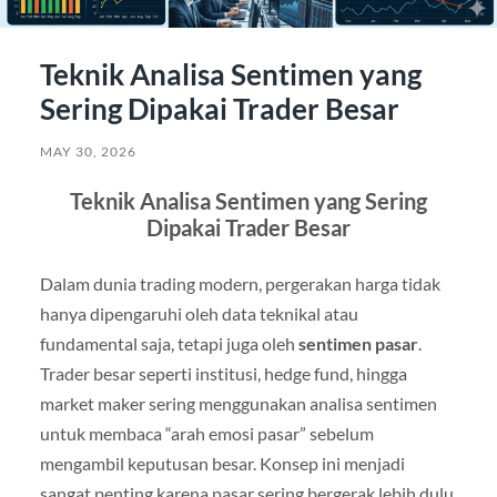
Teknik Analisa Sentimen yang
Sering Dipakai Trader Besar
MAY 30, 2026
Teknik Analisa Sentimen yang Sering
Dipakai Trader Besar
Dalam dunia trading modern, pergerakan harga tidak
hanya dipengaruhi oleh data teknikal atau
fundamental saja, tetapi juga oleh
sentimen pasar
.
Trader besar seperti institusi, hedge fund, hingga
market maker sering menggunakan analisa sentimen
untuk membaca “arah emosi pasar” sebelum
mengambil keputusan besar. Konsep ini menjadi
sangat penting karena pasar sering bergerak lebih dulu