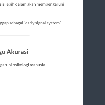
lisis lebih dalam akan mempengaruhi
gap sebagai “early signal system”.
gu Akurasi
ngaruhi psikologi manusia.