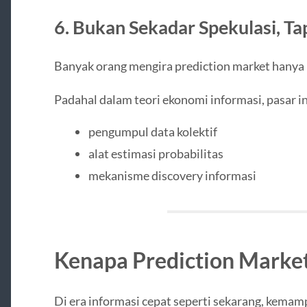
6. Bukan Sekadar Spekulasi, Ta
Banyak orang mengira prediction market hanya be
Padahal dalam teori ekonomi informasi, pasar in
pengumpul data kolektif
alat estimasi probabilitas
mekanisme discovery informasi
Kenapa Prediction Marke
Di era informasi cepat seperti sekarang, kem