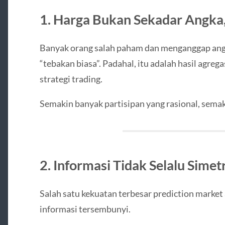
1. Harga Bukan Sekadar Angka,
Banyak orang salah paham dan menganggap angka
“tebakan biasa”. Padahal, itu adalah hasil agrega
strategi trading.
Semakin banyak partisipan yang rasional, semaki
2. Informasi Tidak Selalu Simetr
Salah satu kekuatan terbesar prediction mar
informasi tersembunyi.