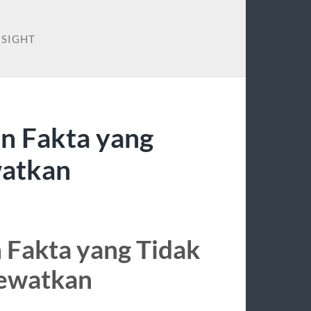
NSIGHT
n Fakta yang
watkan
 Fakta yang Tidak
Lewatkan