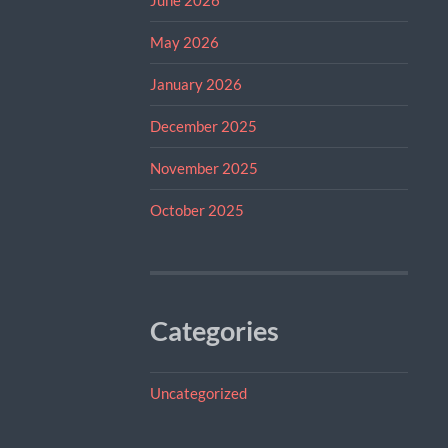
May 2026
January 2026
December 2025
November 2025
October 2025
Categories
Uncategorized