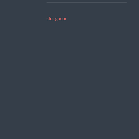
slot gacor