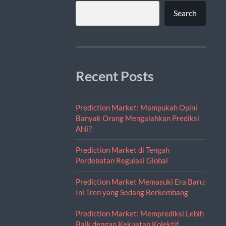
Search
Recent Posts
Prediction Market: Mampukah Opini
Banyak Orang Mengalahkan Prediksi
Ahli?
Prediction Market di Tengah
Perdebatan Regulasi Global
Prediction Market Memasuki Era Baru:
Ini Tren yang Sedang Berkembang
Prediction Market: Memprediksi Lebih
Baik dengan Kekuatan Kolektif