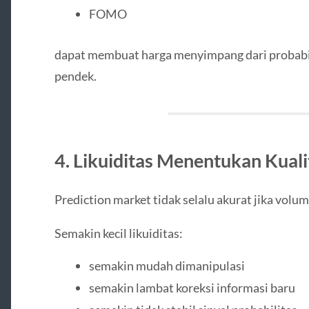
FOMO
dapat membuat harga menyimpang dari probabil
pendek.
4. Likuiditas Menentukan Kuali
Prediction market tidak selalu akurat jika volu
Semakin kecil likuiditas:
semakin mudah dimanipulasi
semakin lambat koreksi informasi baru