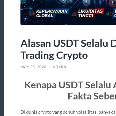
Alasan USDT Selalu 
Trading Crypto
MAY 25, 2026
/
ADMIN
Kenapa USDT Selalu 
Fakta Sebe
Di dunia crypto yang penuh volatilitas, banyak