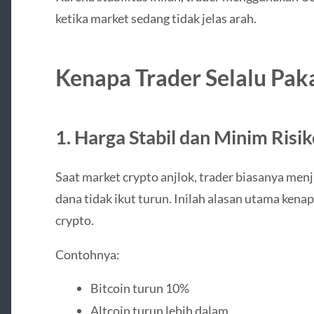
ketika market sedang tidak jelas arah.
Kenapa Trader Selalu Pak
1. Harga Stabil dan Minim Risiko
Saat market crypto anjlok, trader biasanya menj
dana tidak ikut turun. Inilah alasan utama ken
crypto.
Contohnya:
Bitcoin turun 10%
Altcoin turun lebih dalam