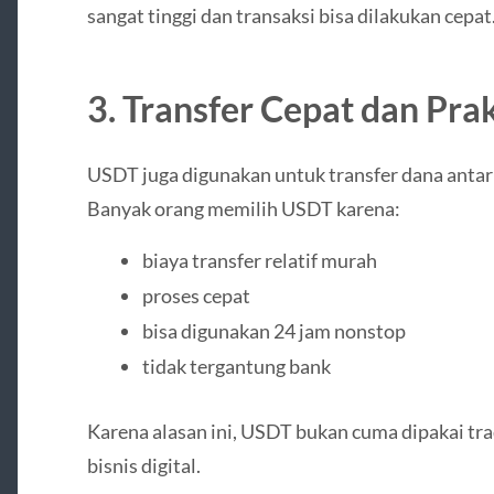
sangat tinggi dan transaksi bisa dilakukan cepat
3. Transfer Cepat dan Prak
USDT juga digunakan untuk transfer dana antar
Banyak orang memilih USDT karena:
biaya transfer relatif murah
proses cepat
bisa digunakan 24 jam nonstop
tidak tergantung bank
Karena alasan ini, USDT bukan cuma dipakai trad
bisnis digital.