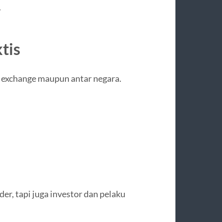
.
tis
 exchange maupun antar negara.
er, tapi juga investor dan pelaku