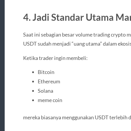
4. Jadi Standar Utama Ma
Saat ini sebagian besar volume trading crypto 
USDT sudah menjadi “uang utama” dalam ekosis
Ketika trader ingin membeli:
Bitcoin
Ethereum
Solana
meme coin
mereka biasanya menggunakan USDT terlebih d