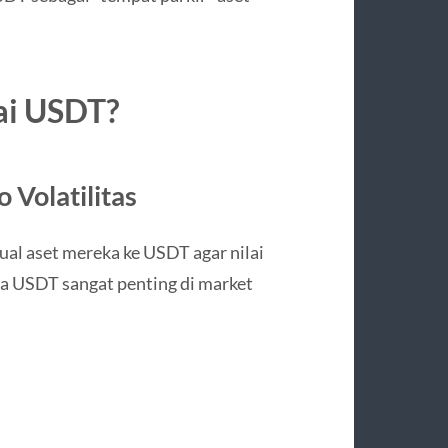
ai USDT?
 Volatilitas
ual aset mereka ke USDT agar nilai
apa USDT sangat penting di market