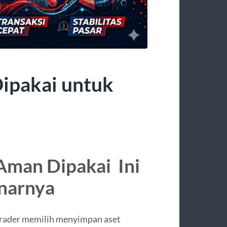
Dipakai untuk
Aman Dipakai Ini
narnya
 trader memilih menyimpan aset