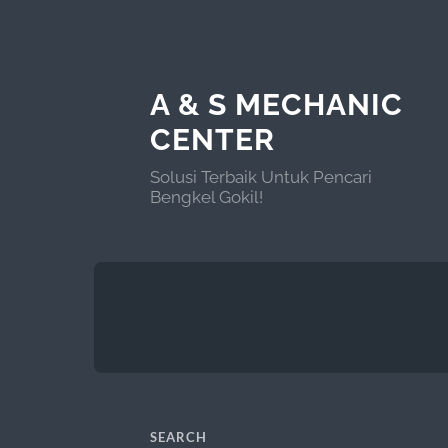
A & S MECHANIC
CENTER
Solusi Terbaik Untuk Pencari
Bengkel Gokil!
SEARCH