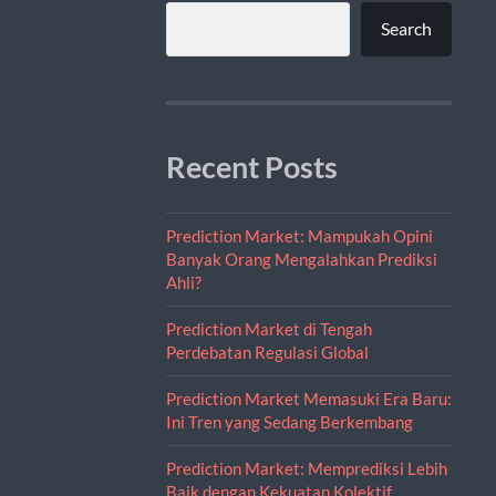
Search
Recent Posts
Prediction Market: Mampukah Opini
Banyak Orang Mengalahkan Prediksi
Ahli?
Prediction Market di Tengah
Perdebatan Regulasi Global
Prediction Market Memasuki Era Baru:
Ini Tren yang Sedang Berkembang
Prediction Market: Memprediksi Lebih
Baik dengan Kekuatan Kolektif