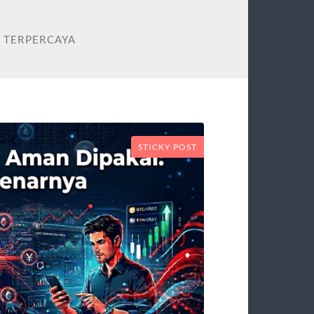
N TERPERCAYA
STICKY POST