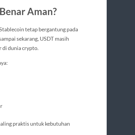
-Benar Aman?
 Stablecoin tetap bergantung pada
 sampai sekarang, USDT masih
di dunia crypto.
aya:
r
aling praktis untuk kebutuhan