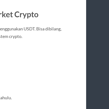
rket Crypto
menggunakan USDT. Bisa dibilang,
tem crypto.
ahulu.