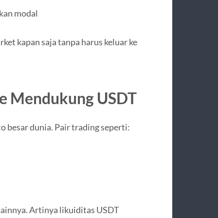
kan modal
ket kapan saja tanpa harus keluar ke
ge Mendukung USDT
 besar dunia. Pair trading seperti:
lainnya. Artinya likuiditas USDT