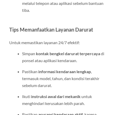
melalui telepon atau aplikasi sebelum bantuan
tiba.
Tips Memanfaatkan Layanan Darurat
Untuk memastikan layanan 24/7 efektif:
Simpan
kontak bengkel darurat terpercaya
di
ponsel atau aplikasi kendaraan.
Pastikan
informasi kendaraan lengkap
,
termasuk model, tahun, dan kondisi terakhir
sebelum darurat.
Ikuti
instruksi awal dari mekanik
untuk
menghindari kerusakan lebih parah.
Pastikan
asuransi kendaraan aktif
, karena