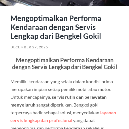
Mengoptimalkan Performa
Kendaraan dengan Servis
Lengkap dari Bengkel Gokil
DECEMBER 27, 2025
Mengoptimalkan Performa Kendaraan
dengan Servis Lengkap dari Bengkel Gokil
Memiliki kendaraan yang selalu dalam kondisi prima
merupakan impian setiap pemilik mobil atau motor.
Untuk mencapainya,
servis rutin dan perawatan
menyeluruh
sangat diperlukan. Bengkel gokil
terpercaya hadir sebagai solusi, menyediakan
layanan
servis lengkap dan profesional
yang dapat
mengoptimalkan performa kendaraan sekaligus