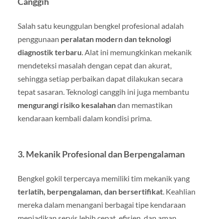
Canggih
Salah satu keunggulan bengkel profesional adalah
penggunaan
peralatan modern dan teknologi
diagnostik terbaru
. Alat ini memungkinkan mekanik
mendeteksi masalah dengan cepat dan akurat,
sehingga setiap perbaikan dapat dilakukan secara
tepat sasaran. Teknologi canggih ini juga membantu
mengurangi risiko kesalahan
dan memastikan
kendaraan kembali dalam kondisi prima.
3. Mekanik Profesional dan Berpengalaman
Bengkel gokil terpercaya memiliki tim mekanik yang
terlatih, berpengalaman, dan bersertifikat
. Keahlian
mereka dalam menangani berbagai tipe kendaraan
menjadikan servis lebih cepat, efisien, dan aman.