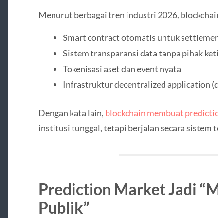
Menurut berbagai tren industri 2026, blockchai
Smart contract otomatis untuk settlement
Sistem transparansi data tanpa pihak ket
Tokenisasi aset dan event nyata
Infrastruktur decentralized application (
Dengan kata lain,
blockchain membuat predicti
institusi tunggal, tetapi berjalan secara sistem 
Prediction Market Jadi “
Publik”