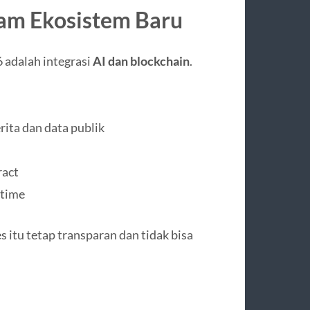
lam Ekosistem Baru
 adalah integrasi
AI dan blockchain
.
ita dan data publik
ract
-time
itu tetap transparan dan tidak bisa