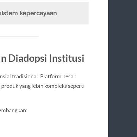
 sistem kepercayaan
 Diadopsi Institusi
sial tradisional. Platform besar
 produk yang lebih kompleks seperti
gembangkan: