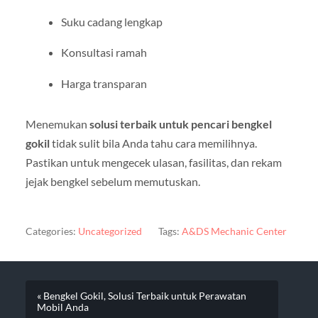
Suku cadang lengkap
Konsultasi ramah
Harga transparan
Menemukan
solusi terbaik untuk pencari bengkel
gokil
tidak sulit bila Anda tahu cara memilihnya.
Pastikan untuk mengecek ulasan, fasilitas, dan rekam
jejak bengkel sebelum memutuskan.
Categories:
Uncategorized
Tags:
A&DS Mechanic Center
« Bengkel Gokil, Solusi Terbaik untuk Perawatan
Mobil Anda