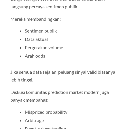
langsung percaya sentimen publik.
Mereka membandingkan:
Sentimen publik
Data aktual
Pergerakan volume
Arah odds
Jika semua data sejalan, peluang sinyal valid biasanya
lebih tinggi.
Diskusi komunitas prediction market modern juga
banyak membahas:
Mispriced probability
Arbitrage
Event-driven trading