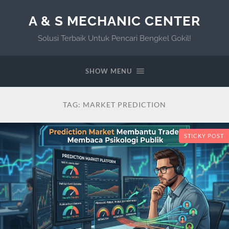
A & S MECHANIC CENTER
Solusi Terbaik Untuk Pencari Bengkel Gokil!
SHOW MENU
TAG:
MARKET PREDICTION
STICKY POST