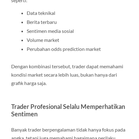
seperti:
Data teknikal
Berita terbaru
Sentimen media sosial
Volume market
Perubahan odds prediction market
Dengan kombinasi tersebut, trader dapat memahami
kondisi market secara lebih luas, bukan hanya dari
grafik harga saja.
Trader Profesional Selalu Memperhatikan
Sentimen
Banyak trader berpengalaman tidak hanya fokus pada
angka, tetapi juga memahami bagaimana perilaku