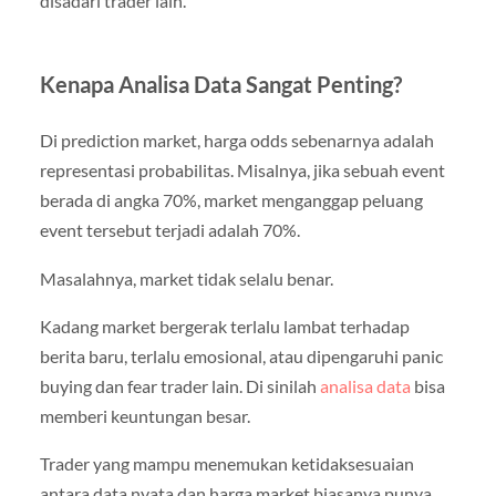
disadari trader lain.
Kenapa Analisa Data Sangat Penting?
Di prediction market, harga odds sebenarnya adalah
representasi probabilitas. Misalnya, jika sebuah event
berada di angka 70%, market menganggap peluang
event tersebut terjadi adalah 70%.
Masalahnya, market tidak selalu benar.
Kadang market bergerak terlalu lambat terhadap
berita baru, terlalu emosional, atau dipengaruhi panic
buying dan fear trader lain. Di sinilah
analisa data
bisa
memberi keuntungan besar.
Trader yang mampu menemukan ketidaksesuaian
antara data nyata dan harga market biasanya punya